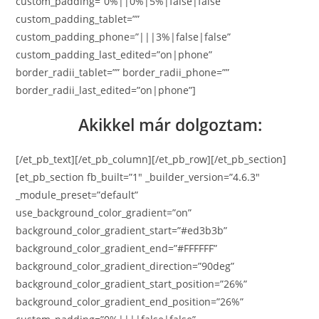
custom_padding=”0%||0%|5%|false|false”
custom_padding_tablet=””
custom_padding_phone=”|||3%|false|false”
custom_padding_last_edited=”on|phone”
border_radii_tablet=”” border_radii_phone=””
border_radii_last_edited=”on|phone”]
Akikkel már dolgoztam:
[/et_pb_text][/et_pb_column][/et_pb_row][/et_pb_section]
[et_pb_section fb_built=”1″ _builder_version=”4.6.3″
_module_preset=”default”
use_background_color_gradient=”on”
background_color_gradient_start=”#ed3b3b”
background_color_gradient_end=”#FFFFFF”
background_color_gradient_direction=”90deg”
background_color_gradient_start_position=”26%”
background_color_gradient_end_position=”26%”