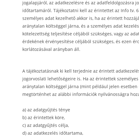
jogalapjáról, az adatkezelésre és az adatfeldolgozásra j
időtartamáról. Tájékoztatni kell az érintettet az Info tv. 
személyes adat kezelhető akkor is, ha az érintett hozzá
aránytalan költséggel járna, és a személyes adat kezelé
kötelezettség teljesítése céljából szükséges, vagy az a
érdekének érvényesítése céljából szükséges, és ezen é
korlátozásával arányban áll.
A tájékoztatásnak ki kell terjednie az érintett adatkezelé
jogorvoslati lehetőségeire is. Ha az érintettek személyes
aránytalan költséggel járna (mint például jelen esetben 
megtörténhet az alábbi információk nyilvánosságra hozat
a) az adatgyűjtés ténye
b) az érintettek köre,
c) az adatgyűjtés célja,
d) az adatkezelés időtartama,