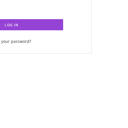
LOG IN
t your password?