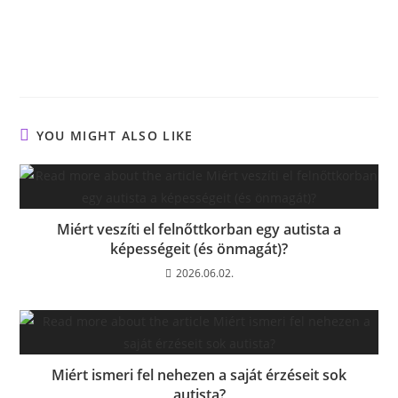
YOU MIGHT ALSO LIKE
Miért veszíti el felnőttkorban egy autista a
képességeit (és önmagát)?
2026.06.02.
Miért ismeri fel nehezen a saját érzéseit sok
autista?