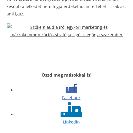
később a lelkedet nem fogja érdekelni, mit értél el – csak az,
ami igaz.
Oszd meg másokkal is!
Facebook
Linkedin