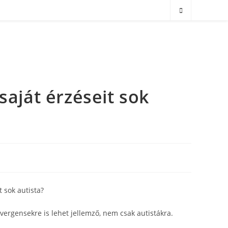
saját érzéseit sok
ergensekre is lehet jellemző, nem csak autistákra.